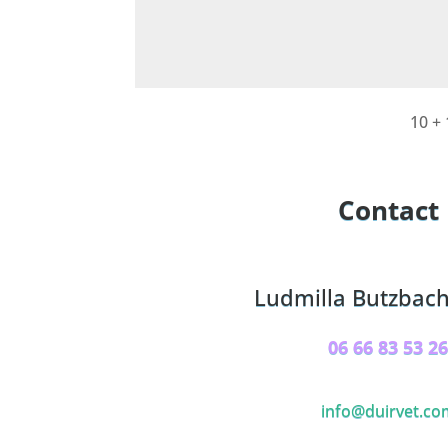
Alternative:
10 +
Contact
Ludmilla Butzbac
06 66 83 53 2
info@duirvet.co