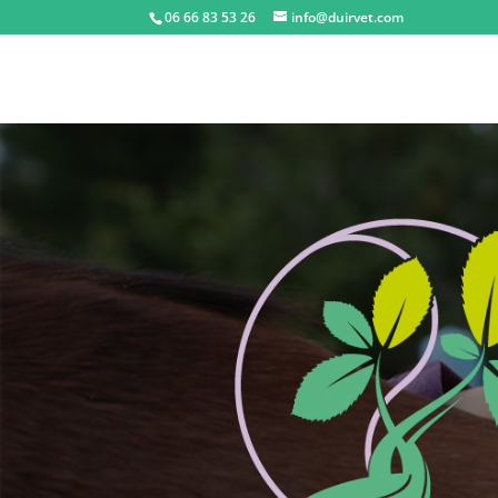
06 66 83 53 26
info@duirvet.com