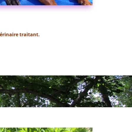
érinaire traitant.
nes, Nantes, Le Mans, Herbignac, Pénestin