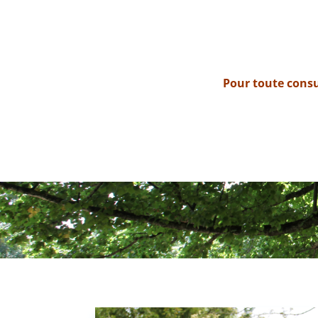
Pour toute consu
Guérande, La Baule, Saint-Nazaire, Vanne