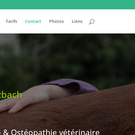
Tarifs
Contact
Photos
Liens
zbach
 & Ostéopathie vétérinaire